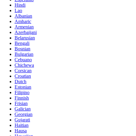
Hindi
Lao
Albanian
Amharic
Armenian
Azerbaijani
Belarusian
Bengali
Bosnian
Bulgarian
Cebuano
Chichewa
Corsican
Croatian
Dutch
Estonian
Filipino
Finnish
Frisian
Galician
Georgian
Gujarati
Haitian
Hausa