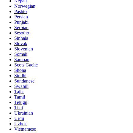
Nepali
Norwegian
Pashto
Persian
Punjabi
Serbian
Sesotho
Sinhala
Slovak
Slovenian
Somali
Samoan
Scots Gaelic
Shona
Sindhi
Sundanese
Swahili
Tajik
Tamil
Telugu
Thai
Ukrainian
Urdu
Uzbek
Vietnamese