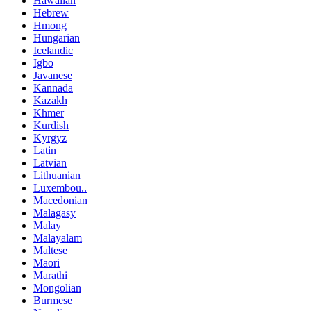
Hawaiian
Hebrew
Hmong
Hungarian
Icelandic
Igbo
Javanese
Kannada
Kazakh
Khmer
Kurdish
Kyrgyz
Latin
Latvian
Lithuanian
Luxembou..
Macedonian
Malagasy
Malay
Malayalam
Maltese
Maori
Marathi
Mongolian
Burmese