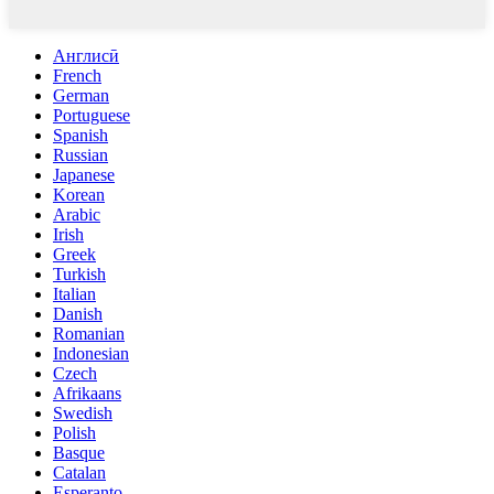
Англисӣ
French
German
Portuguese
Spanish
Russian
Japanese
Korean
Arabic
Irish
Greek
Turkish
Italian
Danish
Romanian
Indonesian
Czech
Afrikaans
Swedish
Polish
Basque
Catalan
Esperanto